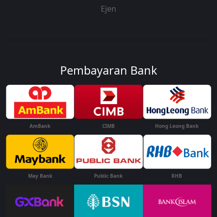
Ejen
Pembayaran Bank
AmBank
CIMB
Hong Leong Bank
RHB
May Bank
Public Bank