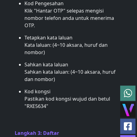
Kod Pengesahan
Klik "Hantar OTP" selepas mengisi
nombor telefon anda untuk menerima
OTP.
Tetapkan kata laluan
Kata laluan: (4~10 aksara, huruf dan
nombor)
Sahkan kata laluan
Sahkan kata laluan: (4~10 aksara, huruf
dan nombor)
Kod kongsi
Pastikan kod kongsi wujud dan betul
"RXE5634"
Langkah 3: Daftar